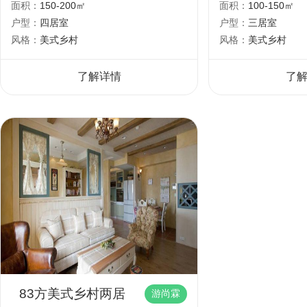
面积：
150-200㎡
面积：
100-150㎡
户型：
四居室
户型：
三居室
风格：
美式乡村
风格：
美式乡村
了解详情
了
83方美式乡村两居
游尚霖