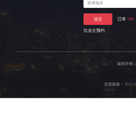
提交
已有
160
位业主预约
版权所有
百度搜索：
和记AG·