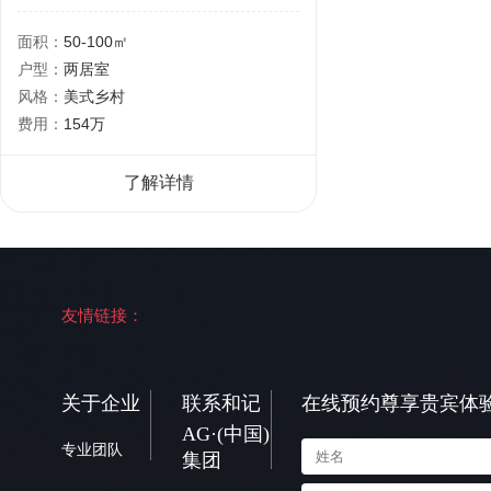
面积：
50-100㎡
户型：
两居室
风格：
美式乡村
费用：
154万
了解详情
友情链接：
关于企业
联系和记
在线预约尊享贵宾体
AG·(中国)
专业团队
集团